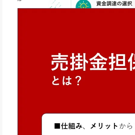
ファクタリング
ファクタリングとは？仕組み・メ
リット・注意点と...
2026年8月6日