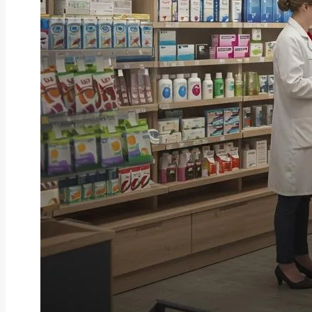
ファクタリング
ファクタリングとは？仕組み・メ
リット・注意点と...
2026年8月6日