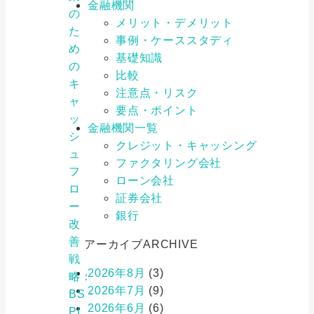
金融機関
の
メリット・デメリット
た
事例・ケーススタディ
め
基礎知識
の
比較
キ
注意点・リスク
ャ
要点・ポイント
ッ
金融機関一覧
シ
クレジット・キャッシング
ュ
ファクタリング会社
フ
ローン会社
ロ
証券会社
ー
銀行
改
善
アーカイブ
ARCHIVE
戦
2026年8月
(3)
略：
2026年7月
(9)
BS・
2026年6月
(6)
PL