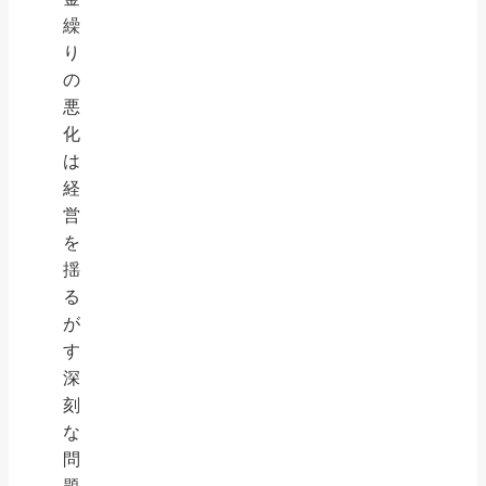
繰
り
の
悪
化
は
経
営
を
揺
る
が
す
深
刻
な
問