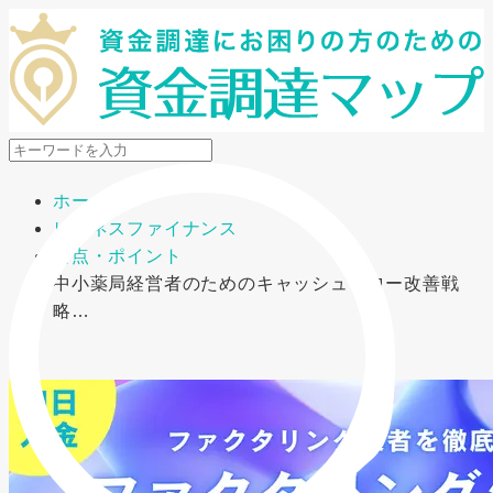
メニューを開閉
ホーム
ビジネスファイナンス
要点・ポイント
中小薬局経営者のためのキャッシュフロー改善戦
略…