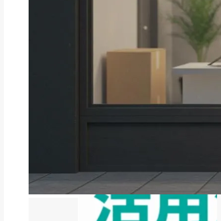
ファクタリング
ファクタリングとは？仕組み・メ
リット・注意点と...
2026年8月6日