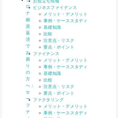
お役立ち情報
ロ
ビジネスファイナンス
ナ
メリット・デメリット
融
事例・ケーススタディ
資
基礎知識
返
比較
済
注意点・リスク
で
要点・ポイント
お
ファイナンス
困
メリット・デメリット
り
事例・ケーススタディ
の
基礎知識
方
比較
へ：
注意点・リスク
セ
要点・ポイント
ー
ファクタリング
フ
メリット・デメリット
テ
事例・ケーススタディ