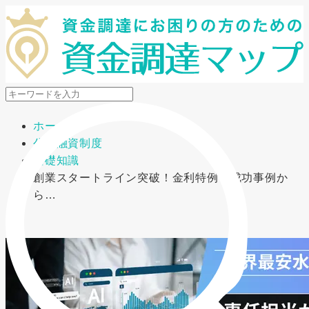
メニューを開閉
ホーム
公的融資制度
基礎知識
創業スタートライン突破！金利特例＆成功事例か
ら…