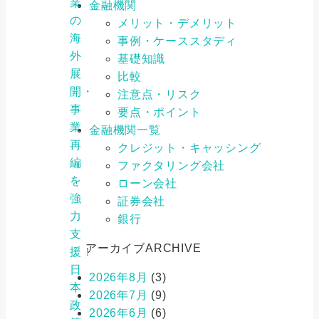
業
金融機関
の
メリット・デメリット
海
事例・ケーススタディ
外
基礎知識
展
比較
開・
注意点・リスク
事
要点・ポイント
業
金融機関一覧
再
クレジット・キャッシング
編
ファクタリング会社
を
ローン会社
強
証券会社
力
銀行
支
アーカイブ
ARCHIVE
援！
日
2026年8月
(3)
本
2026年7月
(9)
政
2026年6月
(6)