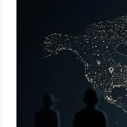
ファクタリング
ペイトナーファクタリングの活用
法｜中小企業・個...
2026年8月5日