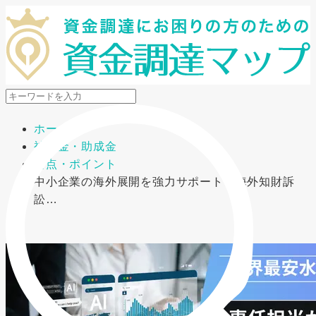
メニューを開閉
ホーム
補助金・助成金
要点・ポイント
中小企業の海外展開を強力サポート！海外知財訴
訟…