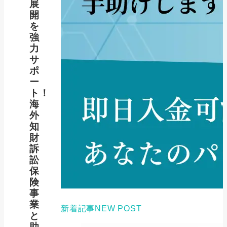
展
開
を
強
力
サ
ポ
ー
ト！
海
外
知
財
訴
訟
保
険
事
業
新着記事
NEW POST
と
助