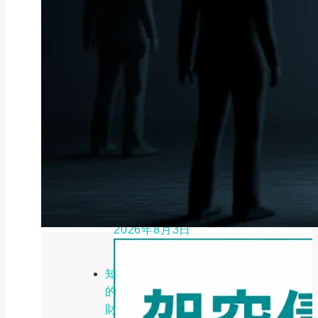
ファクタリング
ファクタリング業者の選び方｜手
数料・審査・即日...
2026年8月3日
知
的
財