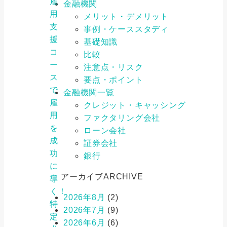
雇
金融機関
用
メリット・デメリット
支
事例・ケーススタディ
援
基礎知識
コ
比較
ー
注意点・リスク
ス
要点・ポイント
で
金融機関一覧
雇
クレジット・キャッシング
用
ファクタリング会社
を
ローン会社
成
証券会社
功
銀行
に
アーカイブ
ARCHIVE
導
く！
2026年8月
(2)
特
2026年7月
(9)
定
2026年6月
(6)