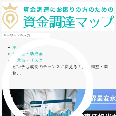
メニューを開閉
ホーム
補助金・助成金
注意点・リスク
ピンチも成長のチャンスに変える！雇用調整・業
務…