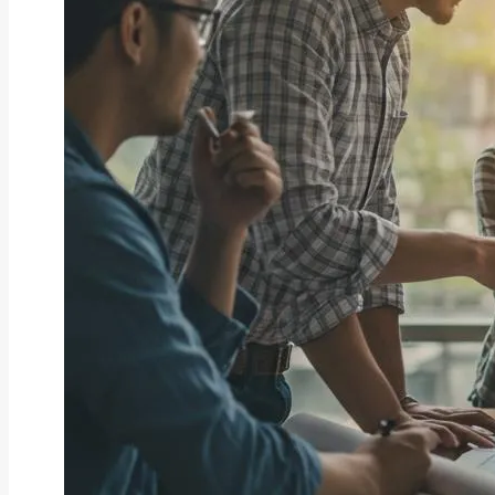
ファクタリング
ファクタリングとは？仕組み・メ
リット・注意点と...
2026年8月6日