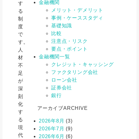
金融機関
す
メリット・デメリット
る
事例・ケーススタディ
制
基礎知識
度
比較
で
注意点・リスク
す。
要点・ポイント
人
金融機関一覧
材
クレジット・キャッシング
不
ファクタリング会社
足
ローン会社
が
証券会社
深
銀行
刻
化
アーカイブ
ARCHIVE
す
る
2026年8月
(3)
現
2026年7月
(9)
代
2026年6月
(6)