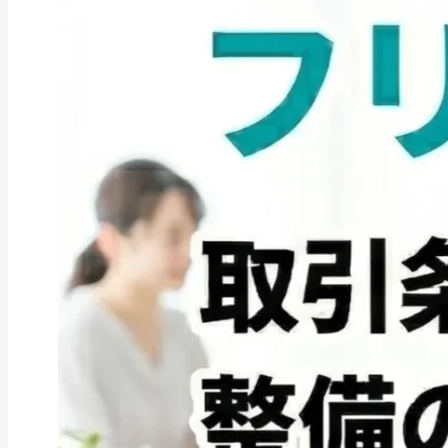
ファクタリング
ペイトナーファクタリングの活用
法｜中小企業・個...
2026年8月5日