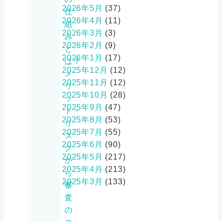
2026年5月
(37)
仕
2026年4月
(11)
組
2026年3月
(3)
み
2026年2月
(9)
と
2026年1月
(17)
は？
2025年12月
(12)
メ
2025年11月
(12)
リ
2025年10月
(28)
ッ
2025年9月
(47)
ト・
2025年8月
(53)
リ
2025年7月
(55)
ス
2025年6月
(90)
ク
2025年5月
(217)
か
2025年4月
(213)
ら
2025年3月
(133)
審
査
の