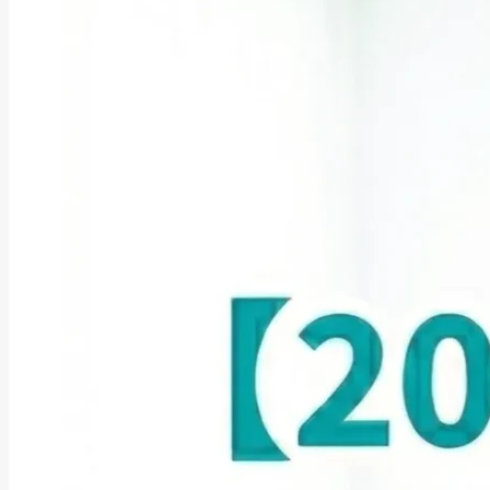
ファクタリング
ファクタリングとは？仕組み・メ
リット・注意点と...
2026年8月6日