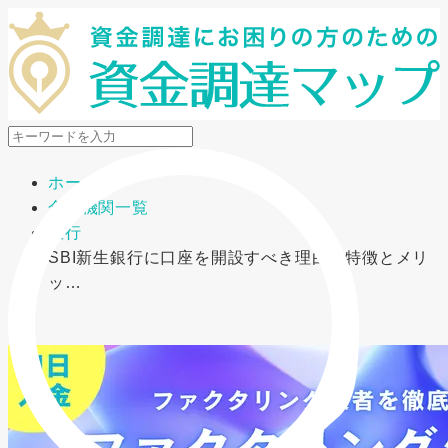
メニューを開閉
ホーム
金融機関一覧
銀行
SBI新生銀行に口座を開設すべき理由｜特徴とメリ
ッ…