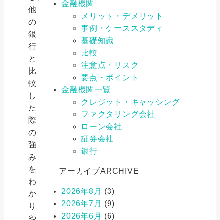
金融機関
他
メリット・デメリット
の
事例・ケーススタディ
銀
基礎知識
行
比較
と
注意点・リスク
比
要点・ポイント
較
金融機関一覧
し
クレジット・キャッシング
た
ファクタリング会社
際
ローン会社
の
証券会社
強
銀行
み
を
アーカイブ
ARCHIVE
わ
2026年8月
(3)
か
2026年7月
(9)
り
2026年6月
(6)
や