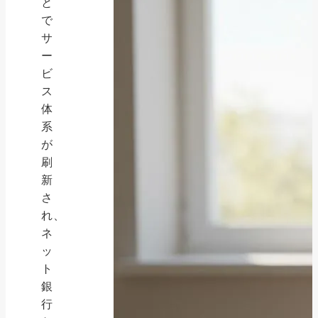
と
で
サ
ー
ビ
ス
体
系
が
刷
新
さ
れ、
ネ
ッ
ト
銀
行