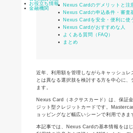
お役立ち情報
Nexus Cardのデメリット
金融機関
Nexus Cardの申込条件・審
Nexus Cardを安全・便利
Nexus Cardがおすすめな人
よくある質問（FAQ）
まとめ
近年、利用額を管理しながらキャッシュレ
とは異なる選択肢を検討する方を中心に、
ます。
Nexus Card（ネクサスカード）は、
ジット型クレジットカードです。Master
ョッピングなど幅広いシーンで利用できま
本記事では、Nexus Cardの基本情報