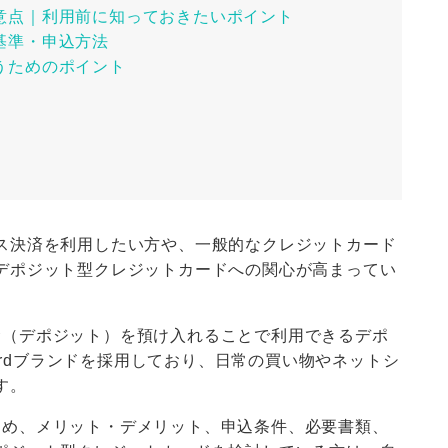
と注意点｜利用前に知っておきたいポイント
査基準・申込方法
に使うためのポイント
ス決済を利用したい方や、一般的なクレジットカード
デポジット型クレジットカードへの関心が高まってい
保証金（デポジット）を預け入れることで利用できるデポ
cardブランドを採用しており、日常の買い物やネットシ
す。
をはじめ、メリット・デメリット、申込条件、必要書類、