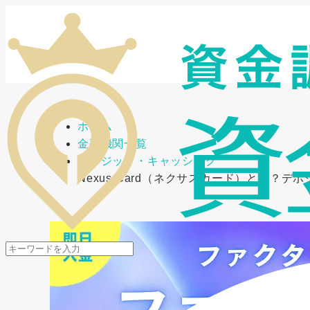
メニューを開閉
ホーム
金融機関一覧
クレジット・キャッシング
Nexus Card（ネクサスカード）とは？デ