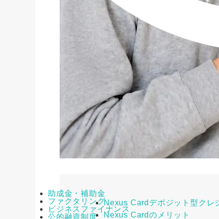
助成金・補助金
ファクタリング
Nexus Cardデポジット型
ビジネスファイナンス
Nexus Cardのメリット
公的融資制度