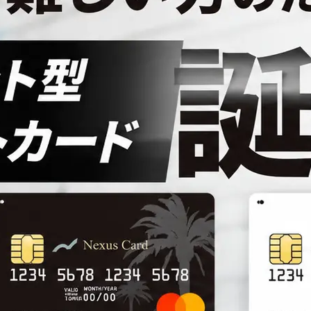
ファクタリング
ペイトナーファクタリングの活用
法｜中小企業・個...
2026年8月5日