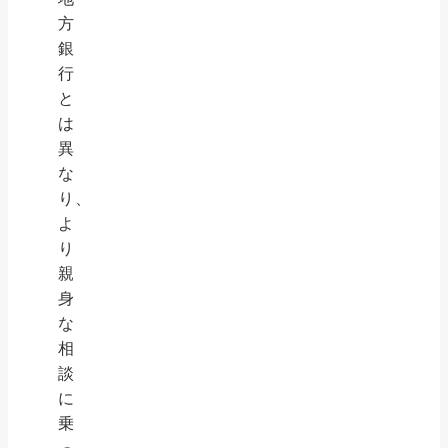
方
銀
行
と
は
異
な
り、
よ
り
親
身
な
相
談
に
乗