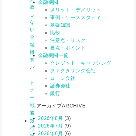
金融機関
敗
メリット・デメリット
し
事例・ケーススタディ
な
基礎知識
い
比較
金
注意点・リスク
融
要点・ポイント
機
金融機関一覧
関
クレジット・キャッシング
パ
ファクタリング会社
ー
ローン会社
ト
証券会社
ナ
銀行
ー
戦
アーカイブ
ARCHIVE
略
2026年8月
(3)
銀
2026年7月
(9)
行
2026年6月
(6)
融