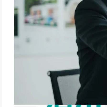
ファクタリング
ファクタリングとは？仕組み・メ
リット・注意点と...
2026年8月6日