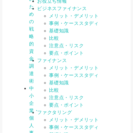
お役立ち情報
た
ビジネスファイナンス
め
メリット・デメリット
の
事例・ケーススタディ
戦
基礎知識
略
比較
的
注意点・リスク
資
要点・ポイント
金
ファイナンス
調
メリット・デメリット
達
事例・ケーススタディ
術
基礎知識
中
比較
小
注意点・リスク
企
要点・ポイント
業・
ファクタリング
個
メリット・デメリット
人
事例・ケーススタディ
事