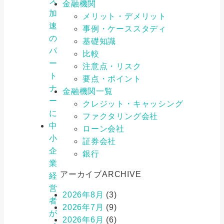
ス
金融機関
加
メリット・デメリット
速
事例・ケーススタディ
の
基礎知識
パ
比較
ー
注意点・リスク
ト
要点・ポイント
ナ
金融機関一覧
ー
クレジット・キャッシング
に
ファクタリング会社
中
ローン会社
小
証券会社
企
銀行
業
アーカイブ
ARCHIVE
経
営
2026年8月
(3)
者
2026年7月
(9)
が
2026年6月
(6)