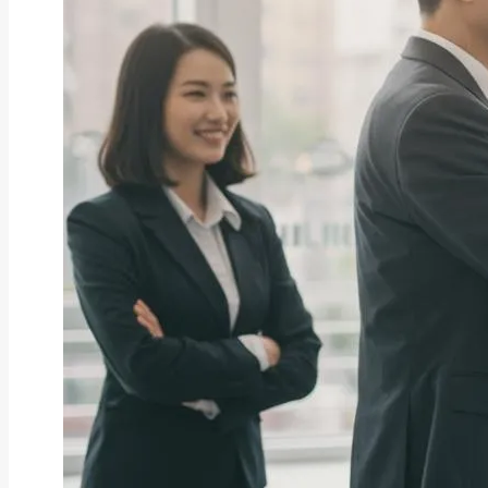
ファクタリング
ファクタリングとは？仕組み・メ
リット・注意点と...
2026年8月6日