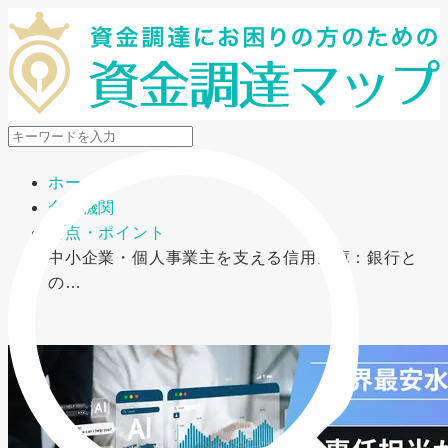
メニューを開閉
ホーム
金融機関
要点・ポイント
中小企業・個人事業主を支える信用金庫：銀行と
の…