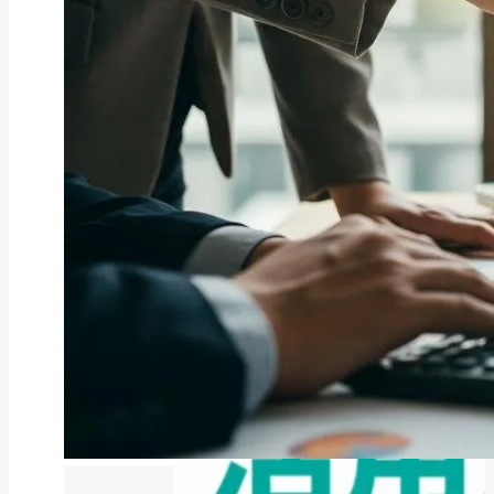
ファクタリング
ファクタリングとは？仕組み・メ
リット・注意点と...
2026年8月6日