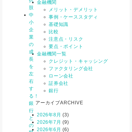
択
金融機関
肢
メリット・デメリット
中
事例・ケーススタディ
小
基礎知識
企
比較
業
注意点・リスク
の
要点・ポイント
成
金融機関一覧
長
クレジット・キャッシング
を
ファクタリング会社
左
ローン会社
右
証券会社
す
銀行
る！
アーカイブ
ARCHIVE
銀
行
2026年8月
(3)
と
2026年7月
(9)
の
2026年6月
(6)