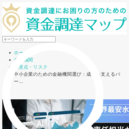
メニューを開閉
ホーム
金融機関
注意点・リスク
中小企業のための金融機関選び：成長を支えるパ
ー…