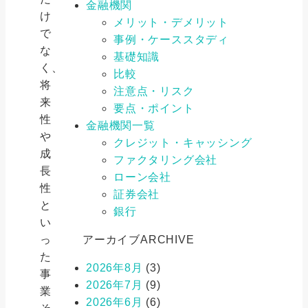
金融機関
け
メリット・デメリット
で
事例・ケーススタディ
な
基礎知識
く、
比較
将
注意点・リスク
来
要点・ポイント
性
金融機関一覧
や
クレジット・キャッシング
成
ファクタリング会社
長
ローン会社
性
証券会社
と
銀行
い
っ
アーカイブ
ARCHIVE
た
2026年8月
(3)
事
2026年7月
(9)
業
2026年6月
(6)