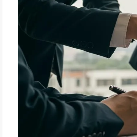
ファクタリング
ファクタリングとは？仕組み・メ
リット・注意点と...
2026年8月6日