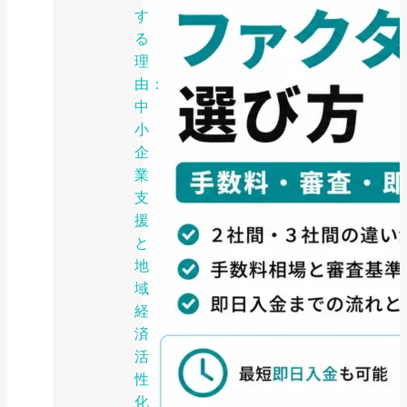
す
る
理
由：
中
小
企
業
支
援
と
地
域
経
済
活
性
化