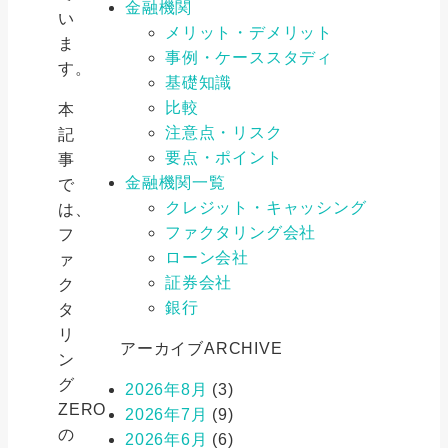
金融機関
い
メリット・デメリット
ま
事例・ケーススタディ
す。
基礎知識
比較
本
注意点・リスク
記
要点・ポイント
事
金融機関一覧
で
クレジット・キャッシング
は、
ファクタリング会社
フ
ローン会社
ァ
証券会社
ク
銀行
タ
リ
アーカイブ
ARCHIVE
ン
グ
2026年8月
(3)
ZERO
2026年7月
(9)
の
2026年6月
(6)