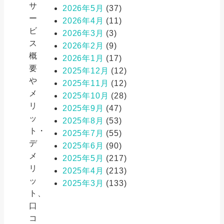
サ
2026年5月
(37)
ー
2026年4月
(11)
ビ
2026年3月
(3)
ス
2026年2月
(9)
概
2026年1月
(17)
要
2025年12月
(12)
や
2025年11月
(12)
メ
2025年10月
(28)
リ
2025年9月
(47)
ッ
2025年8月
(53)
ト・
2025年7月
(55)
デ
2025年6月
(90)
メ
2025年5月
(217)
リ
2025年4月
(213)
ッ
2025年3月
(133)
ト、
口
コ