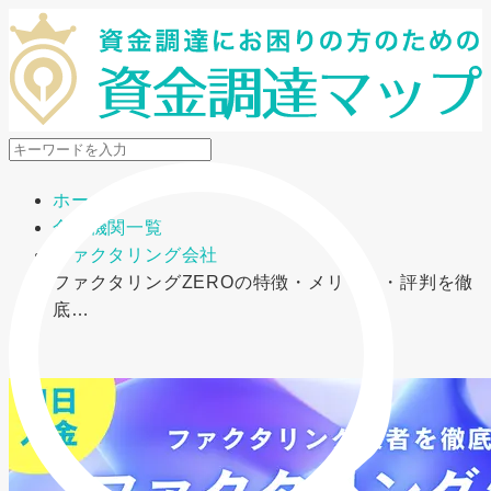
メニューを開閉
ホーム
金融機関一覧
ファクタリング会社
ファクタリングZEROの特徴・メリット・評判を徹
底…