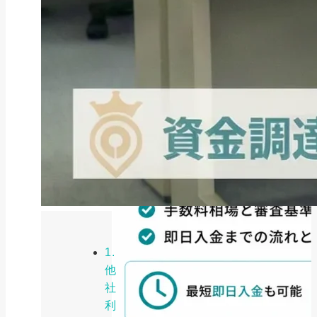
1.
他
社
利