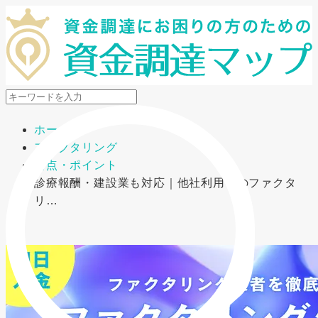
メニューを開閉
ホーム
ファクタリング
要点・ポイント
診療報酬・建設業も対応｜他社利用中のファクタ
リ…