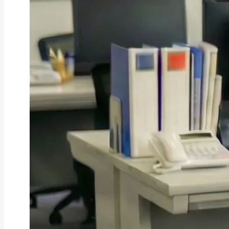
ファクタリング
ペイトナーファクタリングの活用
法｜中小企業・個...
2026年8月5日