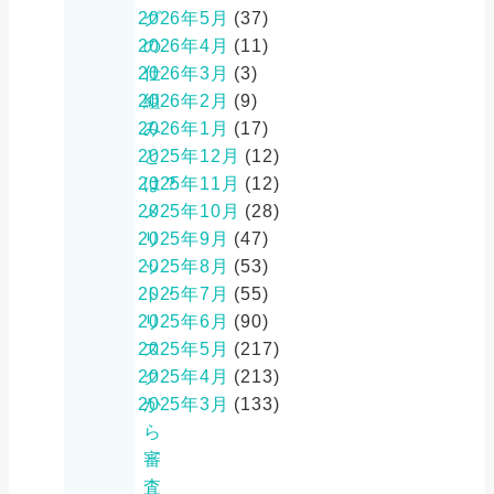
グ
2026年5月
(37)
の
2026年4月
(11)
仕
2026年3月
(3)
組
2026年2月
(9)
み
2026年1月
(17)
と
2025年12月
(12)
は？
2025年11月
(12)
メ
2025年10月
(28)
リ
2025年9月
(47)
ッ
2025年8月
(53)
ト・
2025年7月
(55)
リ
2025年6月
(90)
ス
2025年5月
(217)
ク
2025年4月
(213)
か
2025年3月
(133)
ら
審
査