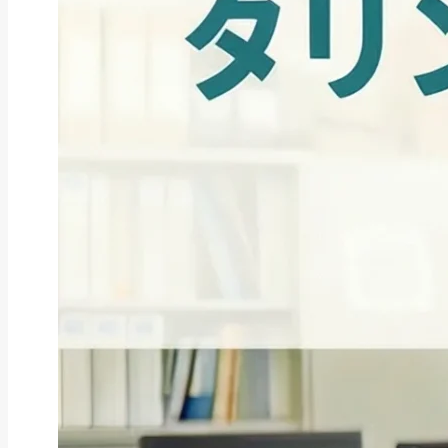
ファクタリング
ファクタリングとは？仕組み・メ
リット・注意点と...
2026年8月6日