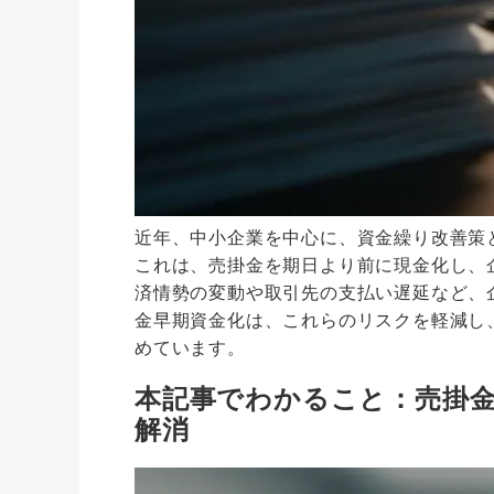
近年、中小企業を中心に、資金繰り改善策
これは、売掛金を期日より前に現金化し、
済情勢の変動や取引先の支払い遅延など、
金早期資金化は、これらのリスクを軽減し
めています。
本記事でわかること：売掛
解消