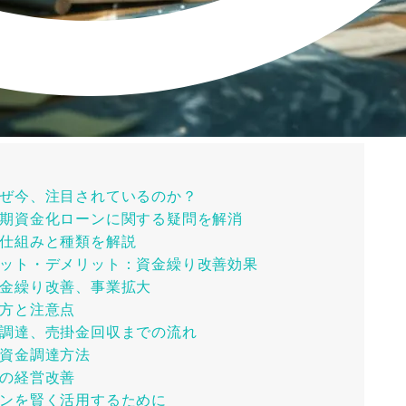
ぜ今、注目されているのか？
期資金化ローンに関する疑問を解消
仕組みと種類を解説
ット・デメリット：資金繰り改善効果
金繰り改善、事業拡大
方と注意点
調達、売掛金回収までの流れ
資金調達方法
の経営改善
ンを賢く活用するために