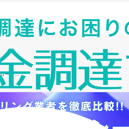
化ローン…