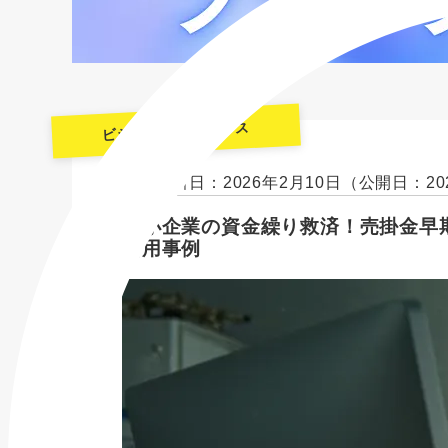
ビジネスファイナンス
最終更新日：2026年2月10日
（公開日：20
中小企業の資金繰り救済！売掛金早
活用事例