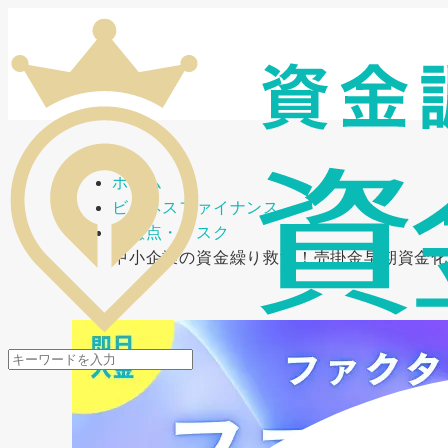
メニューを開閉
ホーム
ビジネスファイナンス
注意点・リスク
中小企業の資金繰り救済！売掛金早期資金