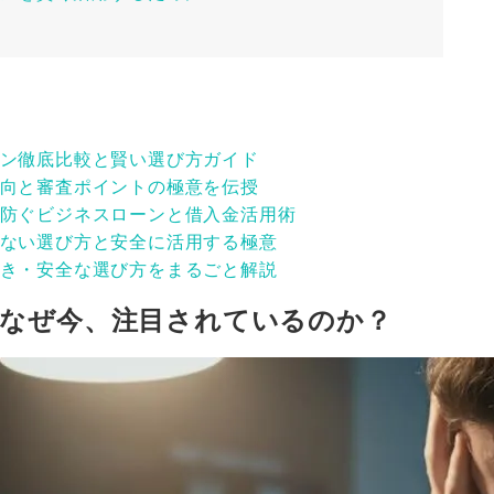
ン徹底比較と賢い選び方ガイド
向と審査ポイントの極意を伝授
防ぐビジネスローンと借入金活用術
ない選び方と安全に活用する極意
き・安全な選び方をまるごと解説
：なぜ今、注目されているのか？