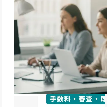
ファクタリング
ペイトナーファクタリングの活用
法｜中小企業・個...
2026年8月5日