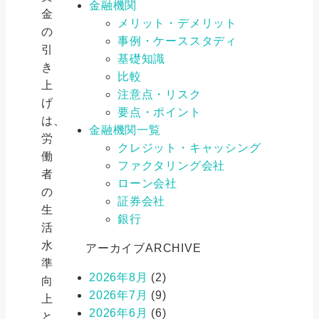
金融機関
金
メリット・デメリット
の
事例・ケーススタディ
引
基礎知識
き
比較
上
注意点・リスク
げ
要点・ポイント
は、
金融機関一覧
労
クレジット・キャッシング
働
ファクタリング会社
者
ローン会社
の
証券会社
生
銀行
活
水
アーカイブ
ARCHIVE
準
2026年8月
(2)
向
2026年7月
(9)
上
2026年6月
(6)
と