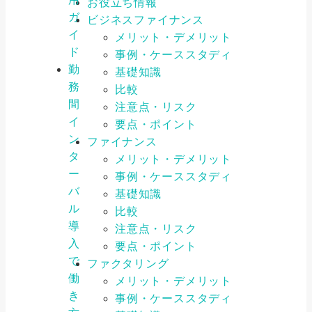
お役立ち情報
ガ
ビジネスファイナンス
イ
メリット・デメリット
ド
事例・ケーススタディ
勤
基礎知識
務
比較
間
注意点・リスク
イ
要点・ポイント
ン
ファイナンス
タ
メリット・デメリット
ー
事例・ケーススタディ
バ
基礎知識
ル
比較
導
注意点・リスク
入
要点・ポイント
で
ファクタリング
働
メリット・デメリット
き
事例・ケーススタディ