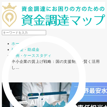
メニューを開閉
ホーム
補助金・助成金
事例・ケーススタディ
中小企業の賃上げ戦略：国の支援制度を賢く活用
し…