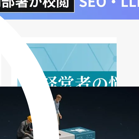
リスキリングを成功させるためのポイン
ト
人材開発支援助成金以外のリスキリング
支援策
まとめ：事業展開等リスキリング支援コ
ースを活用して企業成長を実現！