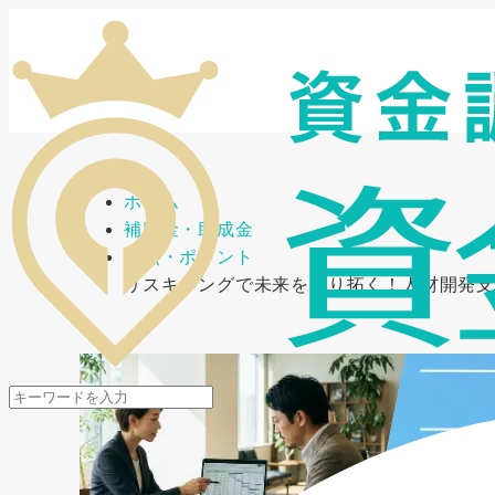
メニューを開閉
ホーム
補助金・助成金
要点・ポイント
リスキリングで未来を切り拓く！人材開発