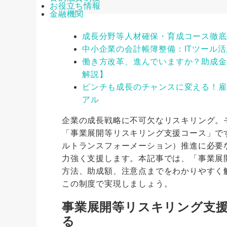
お役立ち情報
金融機関
成長分野等人材確保・育成コース徹底
中小企業の会計帳簿整備：ITツール
働き方改革、進んでいますか？助成金
解説】
ピンチも成長のチャンスに変える！雇
アル
企業の成長戦略に不可欠なリスキリング。
「事業展開等リスキリング支援コース」で
ルトランスフォーメーション）推進に必要
力強く支援します。本記事では、「事業展
方法、助成額、注意点までをわかりやすく
この制度で実現しましょう。
事業展開等リスキリング支
る