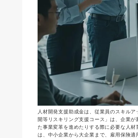
人材開発支援助成金は、従業員のスキルア
開等リスキリング支援コース」は、企業が
た事業変革を進めたりする際に必要な人材
は、中小企業から大企業まで、雇用保険適