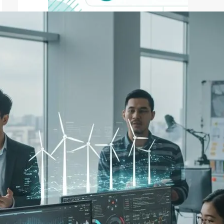
ファクタリング
ファクタリングとは？仕組み・メ
リット・注意点と...
2026年8月6日