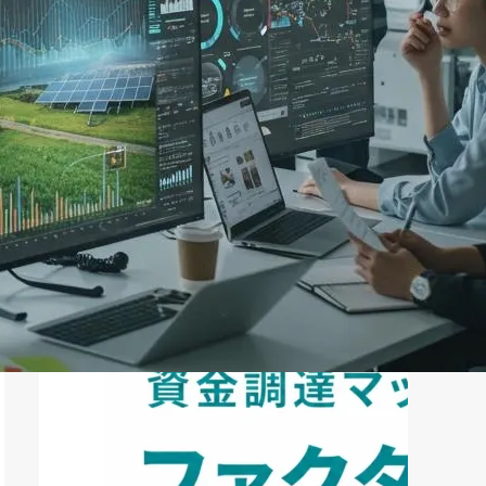
ファクタリング
ペイトナーファクタリングの活用
法｜中小企業・個...
2026年8月5日