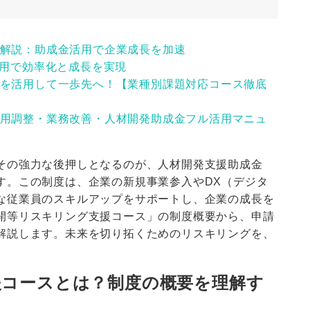
解説：助成金活用で企業成長を加速
活用で効率化と成長を実現
を活用して一歩先へ！【業種別課題対応コース徹底
用調整・業務改善・人材開発助成金フル活用マニュ
その強力な後押しとなるのが、人材開発支援助成金
す。この制度は、企業の新規事業参入やDX（デジタ
な従業員のスキルアップをサポートし、企業の成長を
開等リスキリング支援コース」の制度概要から、申請
解説します。未来を切り拓くためのリスキリングを、
援コースとは？制度の概要を理解す