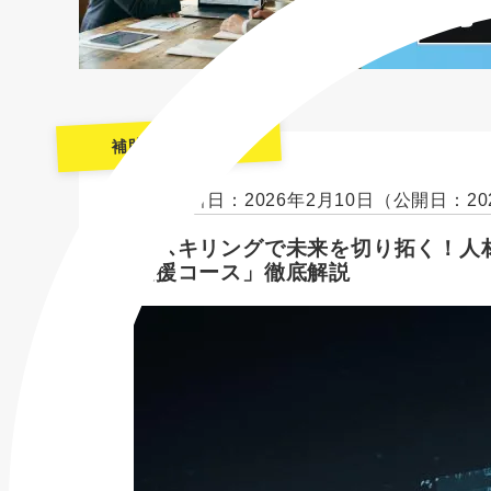
補助金・助成金
最終更新日：2026年2月10日
（公開日：20
リスキリングで未来を切り拓く！人
支援コース」徹底解説