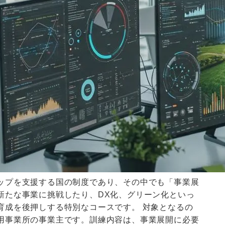
ップを支援する国の制度であり、その中でも「事業展
新たな事業に挑戦したり、DX化、グリーン化といっ
育成を後押しする特別なコースです。 対象となるの
用事業所の事業主です。訓練内容は、事業展開に必要