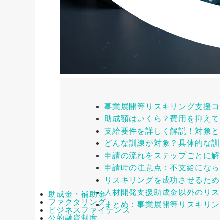
事業展開等リスキリング支援コ
助成額はいくら？費用を抑えて
支給要件を詳しく解説！対象と
どんな訓練が対象？具体的な訓
申請の流れをステップごとに解
申請時の注意点：不支給になら
リスキリングを成功させるため
人材開発支援助成金以外のリス
助成金・補助金
ファクタリング
まとめ：事業展開等リスキリン
ビジネスファイナンス
公的融資制度