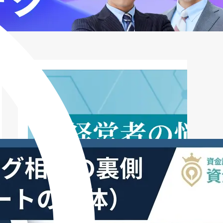
「冷徹な交渉術」
第7章：2026年以降、ファクタリング相
場はどう変わるか？ ―― 生き残る経営
者の選択