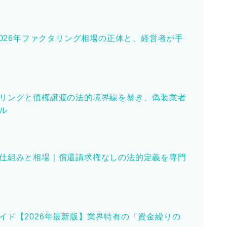
2026年ファクタリング相場の正体と、経営者が手
リングと債権譲渡の法的境界線を暴き、偽装業者
ル
仕組みと相場｜償還請求権なしの法的定義を専門
イド【2026年最新版】業界特有の「資金繰りの