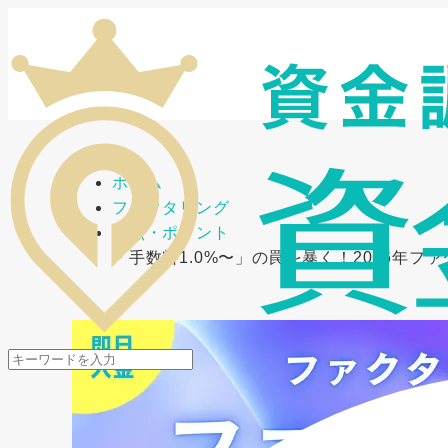
メニューを開閉
ホーム
ファクタリング
要点・ポイント
「手数料1.0%〜」の罠を暴く！2026年フ