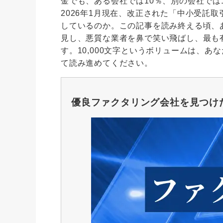
金でも、ある会社では10％、別の会社では
2026年1月現在、改正された「中小受託
しているのか。この記事を読み終える頃、
見し、悪質な業者を鼻で笑い飛ばし、最も
す。10,000文字というボリュームは、
て読み進めてください。
優良ファクタリング会社を見つけ