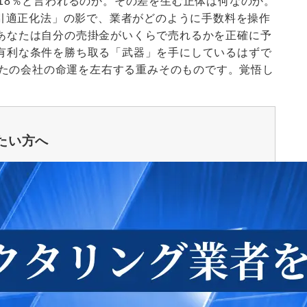
18％と言われるのか。その差を生む正体は何なのか。
取引適正化法」の影で、業者がどのように手数料を操作
あなたは自分の売掛金がいくらで売れるかを正確に予
有利な条件を勝ち取る「武器」を手にしているはずで
あなたの会社の命運を左右する重みそのものです。覚悟し
たい方へ