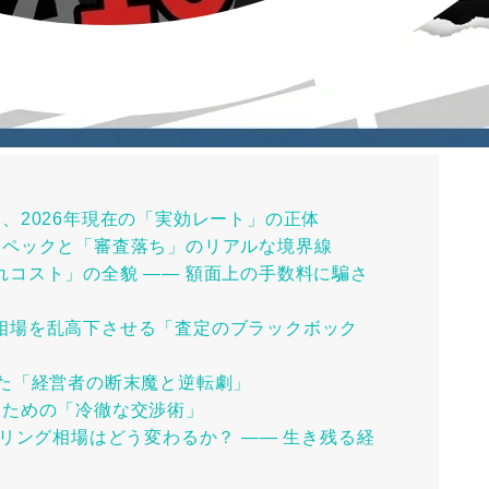
、2026年現在の「実効レート」の正体
スペックと「審査落ち」のリアルな境界線
れコスト」の全貌 ―― 額面上の手数料に騙さ
相場を乱高下させる「査定のブラックボック
った「経営者の断末魔と逆転劇」
るための「冷徹な交渉術」
タリング相場はどう変わるか？ ―― 生き残る経