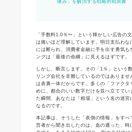
痛み」を解消する戦略的戦術書
「手数料1.0％〜」という輝かしい広告の
は痛いほど理解しています。明日支払わな
には断られ、消費者金融に手を出す勇気も
ングは「最後の命綱」に見えるはずです。
しかし、断言します。その「1％」という
リング会社を非難しているのではありませ
は表裏一体だからです。多くの「ファクタ
めに、都合のいい数字だけを並べ立ててい
た瞬間、あなたは「相場」という名の迷宮
なるのです。
本記事は、そうした「表側の情報」をすべ
営者から聞き出したのは、血の通った、時