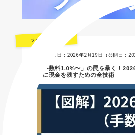
ファクタリング
最終更新日：2026年2月19日
（公開日：20
「手数料1.0%〜」の罠を暴く！2
元に現金を残すための全技術