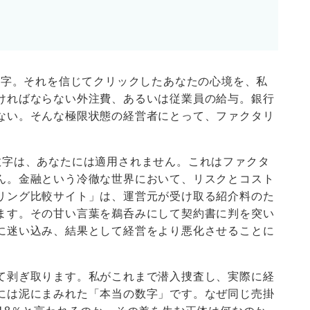
文字。それを信じてクリックしたあなたの心境を、私
ければならない外注費、あるいは従業員の給与。銀行
ない。そんな極限状態の経営者にとって、ファクタリ
数字は、あなたには適用されません。これはファクタ
ん。金融という冷徹な世界において、リスクとコスト
リング比較サイト」は、運営元が受け取る紹介料のた
ます。その甘い言葉を鵜呑みにして契約書に判を突い
に迷い込み、結果として経営をより悪化させることに
て剥ぎ取ります。私がこれまで潜入捜査し、実際に経
には泥にまみれた「本当の数字」です。なぜ同じ売掛