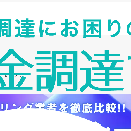
ァクタリン…