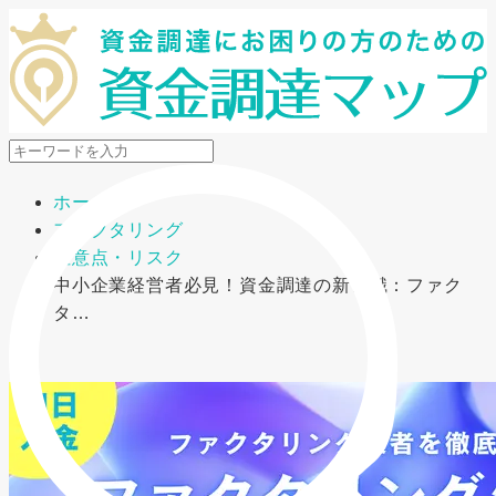
メニューを開閉
ホーム
ファクタリング
注意点・リスク
中小企業経営者必見！資金調達の新常識：ファク
タ…