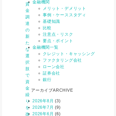
金融機関
資
メリット・デメリット
金
事例・ケーススタディ
調
基礎知識
達
比較
の
注意点・リスク
新
要点・ポイント
た
金融機関一覧
な
クレジット・キャッシング
選
ファクタリング会社
択
ローン会社
肢
証券会社
で
銀行
資
金
アーカイブ
ARCHIVE
繰
2026年8月
(3)
り
2026年7月
(9)
を
2026年6月
(6)
改