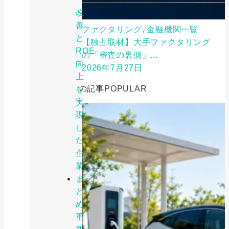
改
善
ファクタリング, 金融機関一覧
と
【独占取材】大手ファクタリング
ROE
の「審査の裏側」...
向
2026年7月27日
上
人気の記事
POPULAR
を
実
現
し
た
企
業
ま
と
め：
重