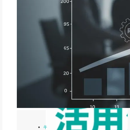
ファクタリング
ファクタリングとは？仕組み・メ
リット・注意点と...
2026年8月6日
キ