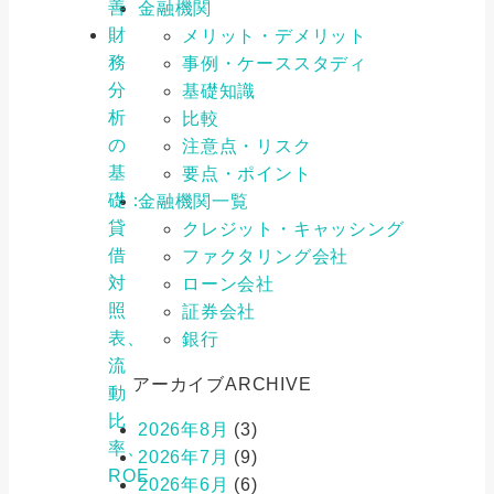
善
金融機関
財
メリット・デメリット
務
事例・ケーススタディ
分
基礎知識
析
比較
の
注意点・リスク
基
要点・ポイント
礎：
金融機関一覧
貸
クレジット・キャッシング
借
ファクタリング会社
対
ローン会社
照
証券会社
表、
銀行
流
アーカイブ
ARCHIVE
動
比
2026年8月
(3)
率、
2026年7月
(9)
ROE
2026年6月
(6)