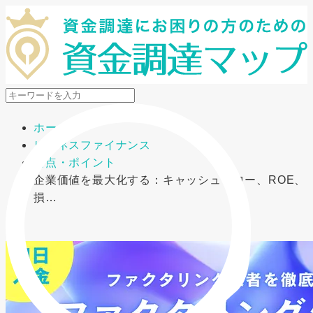
メニューを開閉
ホーム
ビジネスファイナンス
要点・ポイント
企業価値を最大化する：キャッシュフロー、ROE、
損…