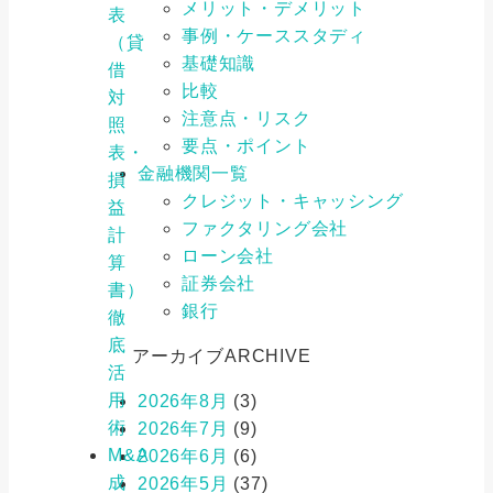
メリット・デメリット
表
事例・ケーススタディ
（貸
基礎知識
借
比較
対
注意点・リスク
照
要点・ポイント
表・
金融機関一覧
損
クレジット・キャッシング
益
ファクタリング会社
計
ローン会社
算
証券会社
書）
銀行
徹
底
アーカイブ
ARCHIVE
活
用
2026年8月
(3)
術
2026年7月
(9)
M&A
2026年6月
(6)
成
2026年5月
(37)