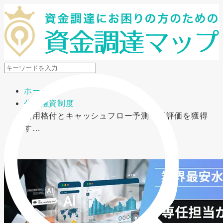
メニューを開閉
ホーム
公的融資制度
信用格付とキャッシュフロー予測で高評価を獲得
す…