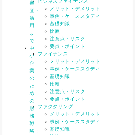
ビジネスファイナンス
審
メリット・デメリット
査・
事例・ケーススタディ
活
基礎知識
用
比較
ま
注意点・リスク
で
要点・ポイント
中
ファイナンス
小
メリット・デメリット
企
事例・ケーススタディ
業
基礎知識
の
比較
た
注意点・リスク
め
要点・ポイント
の
ファクタリング
財
メリット・デメリット
務
事例・ケーススタディ
戦
基礎知識
略：