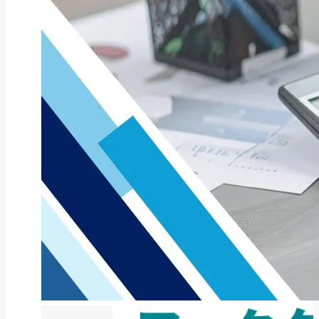
ファクタリング
ペイトナーファクタリングの活用
法｜中小企業・個...
2026年8月5日