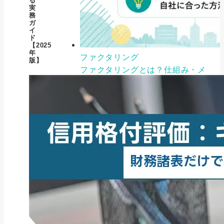
る
実
務
ガ
イ
ド
【2025
年
ファクタリング
版】
ファクタリングとは？仕組み・メ
リット・注意点と...
2026年8月6日