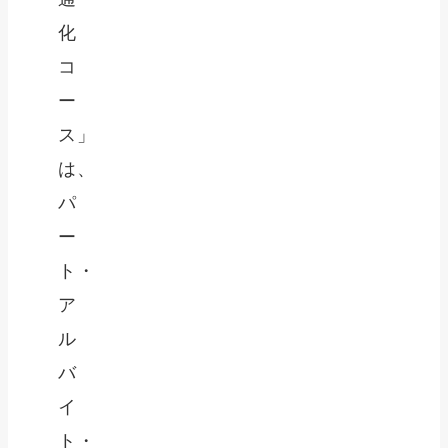
化
コ
ー
ス」
は、
パ
ー
ト・
ア
ル
バ
イ
ト・