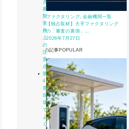
き
書
類・
ファクタリング, 金融機関一覧
実
【独占取材】大手ファクタリング
務
の「審査の裏側」...
上
2026年7月27日
の
人気の記事
POPULAR
注
意
点
第
4
章
現
場
で
よ
く