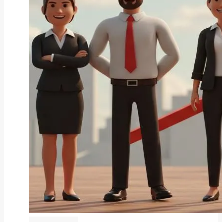
ファクタリング
ペイトナーファクタリングの活用
法｜中小企業・個...
2026年8月5日