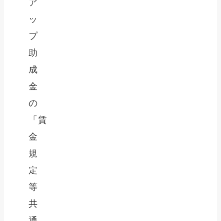
ア
ッ
プ
助
成
金
の
「賃
金
規
定
等
共
通