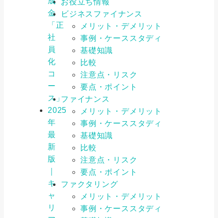
成
お役立ち情報
金
ビジネスファイナンス
「正
メリット・デメリット
社
事例・ケーススタディ
員
基礎知識
化
比較
コ
注意点・リスク
ー
要点・ポイント
ス」
ファイナンス
2025
メリット・デメリット
年
事例・ケーススタディ
最
基礎知識
新
比較
版
注意点・リスク
｜
要点・ポイント
キ
ファクタリング
ャ
メリット・デメリット
リ
事例・ケーススタディ