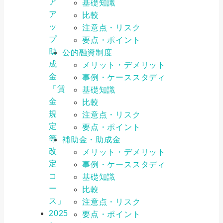
ア
基礎知識
ア
比較
ッ
注意点・リスク
プ
要点・ポイント
助
公的融資制度
成
メリット・デメリット
金
事例・ケーススタディ
「賃
基礎知識
金
比較
規
注意点・リスク
定
要点・ポイント
等
補助金・助成金
改
メリット・デメリット
定
事例・ケーススタディ
コ
基礎知識
ー
比較
ス」
注意点・リスク
2025
要点・ポイント