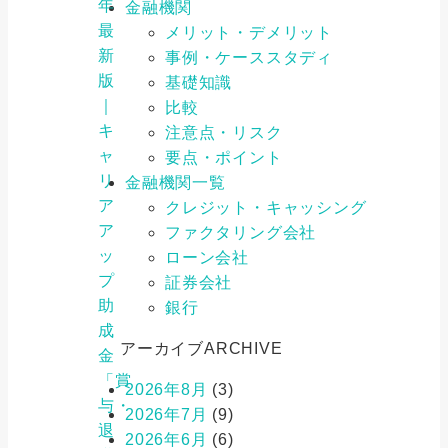
年
金融機関
最
メリット・デメリット
新
事例・ケーススタディ
版
基礎知識
｜
比較
キ
注意点・リスク
ャ
要点・ポイント
リ
金融機関一覧
ア
クレジット・キャッシング
ア
ファクタリング会社
ッ
ローン会社
プ
証券会社
助
銀行
成
アーカイブ
ARCHIVE
金
「賞
2026年8月
(3)
与・
2026年7月
(9)
退
2026年6月
(6)