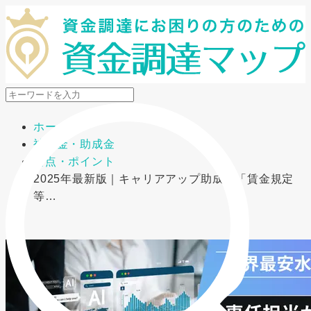
メニューを開閉
ホーム
補助金・助成金
要点・ポイント
2025年最新版｜キャリアアップ助成金「賃金規定
等…