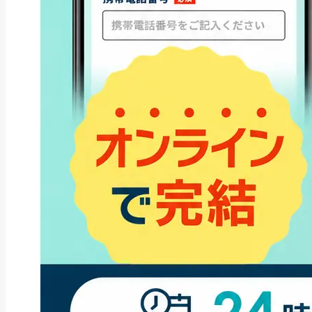
ファクタリング
ペイトナーファクタリングの活用
法｜中小企業・個...
2026年8月5日