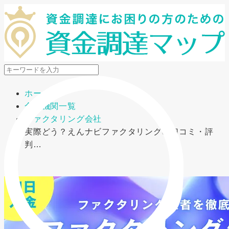
メニューを開閉
ホーム
金融機関一覧
ファクタリング会社
実際どう？えんナビファクタリングの口コミ・評
判…