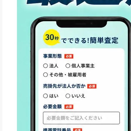
ファクタリング
ファクタリングとは？仕組み・メ
リット・注意点と...
2026年8月6日