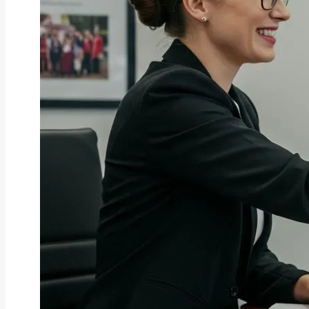
ファクタリング
ファクタリングとは？仕組み・メ
リット・注意点と...
2026年8月6日