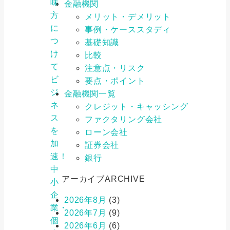
味
金融機関
方
メリット・デメリット
に
事例・ケーススタディ
つ
基礎知識
け
比較
て
注意点・リスク
ビ
要点・ポイント
ジ
金融機関一覧
ネ
クレジット・キャッシング
ス
ファクタリング会社
を
ローン会社
加
証券会社
速！
銀行
中
アーカイブ
ARCHIVE
小
企
2026年8月
(3)
業・
2026年7月
(9)
個
2026年6月
(6)