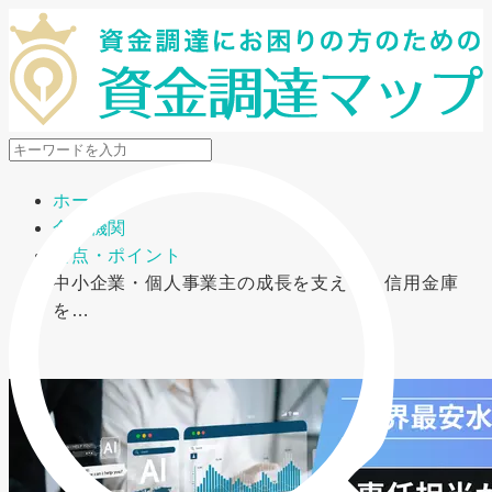
メニューを開閉
ホーム
金融機関
要点・ポイント
中小企業・個人事業主の成長を支える！信用金庫
を…