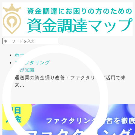
メニューを開閉
ホーム
ファクタリング
基礎知識
運送業の資金繰り改善：ファクタリング活用で未
来…