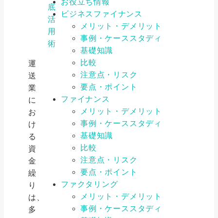
お役立ち情報
底
ビジネスファイナンス
活
メリット・デメリット
用
事例・ケーススタディ
術
基礎知識
比較
運
注意点・リスク
送
要点・ポイント
業
ファイナンス
に
メリット・デメリット
お
事例・ケーススタディ
け
基礎知識
る
比較
資
注意点・リスク
金
要点・ポイント
繰
ファクタリング
り
メリット・デメリット
は、
事例・ケーススタディ
多