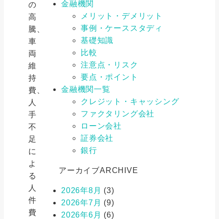
金融機関
の
メリット・デメリット
高
事例・ケーススタディ
騰、
基礎知識
車
比較
両
注意点・リスク
維
要点・ポイント
持
金融機関一覧
費、
クレジット・キャッシング
人
ファクタリング会社
手
ローン会社
不
証券会社
足
銀行
に
よ
アーカイブ
ARCHIVE
る
人
2026年8月
(3)
件
2026年7月
(9)
費
2026年6月
(6)