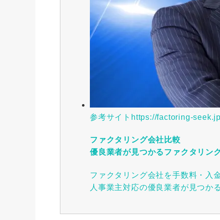
参考サイト
https://factoring-seek.jp
ファクタリング会社比較
優良業者が見つかるファクタリン
ファクタリング会社を手数料・入
人事業主対応の優良業者が見つか