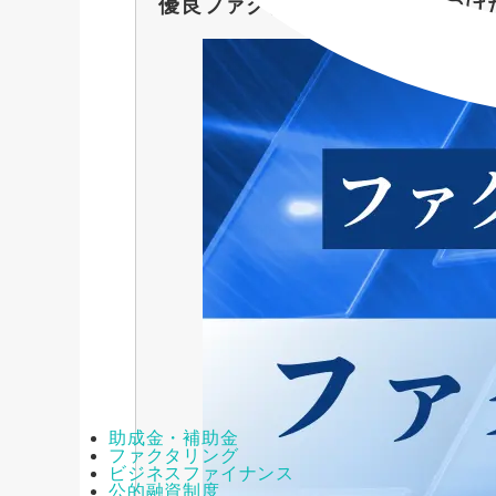
優良ファクタリング会社を見つけ
助成金・補助金
ファクタリング
ビジネスファイナンス
公的融資制度