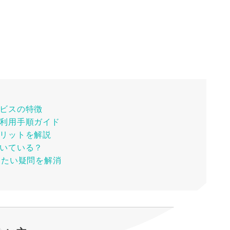
ビスの特徴
利用手順ガイド
リットを解説
いている？
きたい疑問を解消