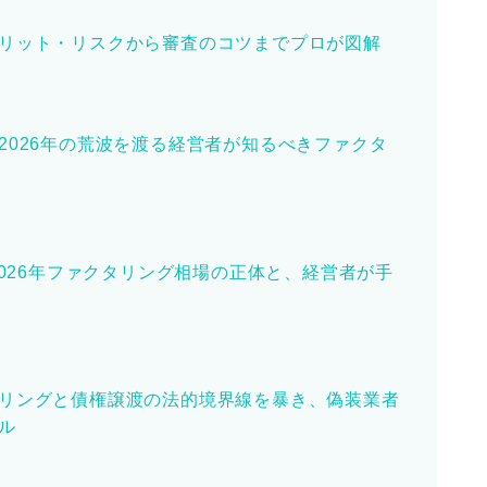
リット・リスクから審査のコツまでプロが図解
2026年の荒波を渡る経営者が知るべきファクタ
2026年ファクタリング相場の正体と、経営者が手
リングと債権譲渡の法的境界線を暴き、偽装業者
ル