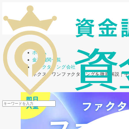
メニューを開閉
ホーム
金融機関一覧
ファクタリング会社
ネクストワンファクタリングを徹底解説｜